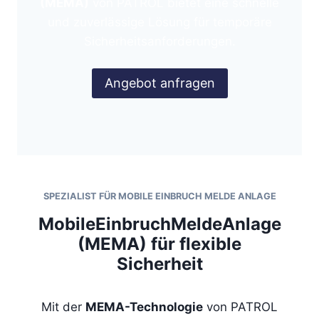
(MEMA)
von PATROL bietet eine schnelle
und zuverlässige Lösung für temporäre
Sicherheitsanforderungen.
Angebot anfragen
SPEZIALIST FÜR
MOBILE EINBRUCH MELDE ANLAGE
MobileEinbruchMeldeAnlage
(MEMA) für flexible
Sicherheit
Mit der
MEMA-Technologie
von PATROL