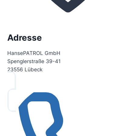
Adresse
HansePATROL GmbH
Spenglerstraße 39-41
23556 Lübeck