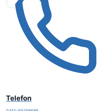
Telefon
0451-59298686