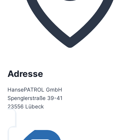
Adresse
HansePATROL GmbH
Spenglerstraße 39-41
23556 Lübeck